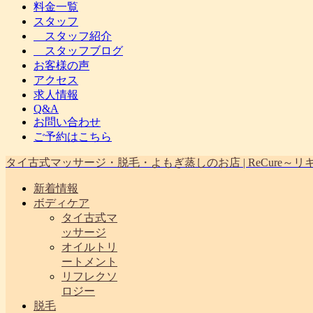
料金一覧
スタッフ
スタッフ紹介
スタッフブログ
お客様の声
アクセス
求人情報
Q&A
お問い合わせ
ご予約はこちら
タイ古式マッサージ・脱毛・よもぎ蒸しのお店 | ReCure
新着情報
ボディケア
タイ古式マ
ッサージ
オイルトリ
ートメント
リフレクソ
ロジー
脱毛