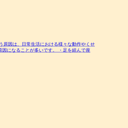
まう原因は、日常生活における様々な動作やくせ
原因になることが多いです。 ・足を組んで座