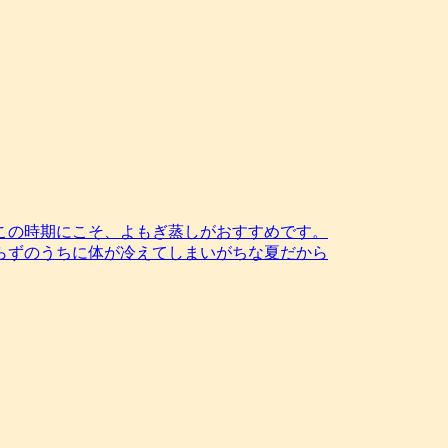
この時期にこそ、よもぎ蒸しがおすすめです。
らずのうちに体が冷えてしまいがちな夏だから