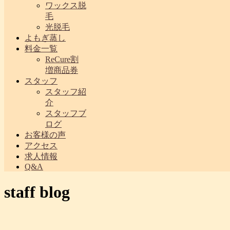
ワックス脱
毛
光脱毛
よもぎ蒸し
料金一覧
ReCure割
増商品券
スタッフ
スタッフ紹
介
スタッフブ
ログ
お客様の声
アクセス
求人情報
Q&A
staff blog