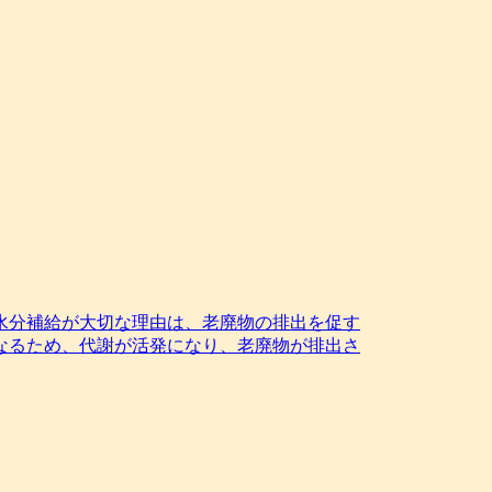
水分補給が大切な理由は、老廃物の排出を促す
なるため、代謝が活発になり、老廃物が排出さ