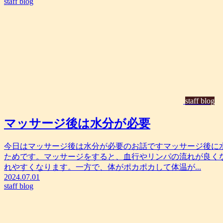
staff blog
staff blog
マッサージ後は水分が必要
今日はマッサージ後は水分が必要のお話ですマッサージ後に
ためです。マッサージをすると、血行やリンパの流れが良く
れやすくなります。一方で、体がポカポカして体温が...
2024.07.01
staff blog