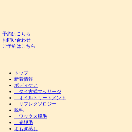
予約はこちら
お問い合わせ
ご予約はこちら
トップ
新着情報
ボディケア
タイ古式マッサージ
オイルトリートメント
リフレクソロジー
脱毛
ワックス脱毛
光脱毛
よもぎ蒸し