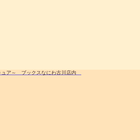
～リキュア～ ブックスなにわ古川店内