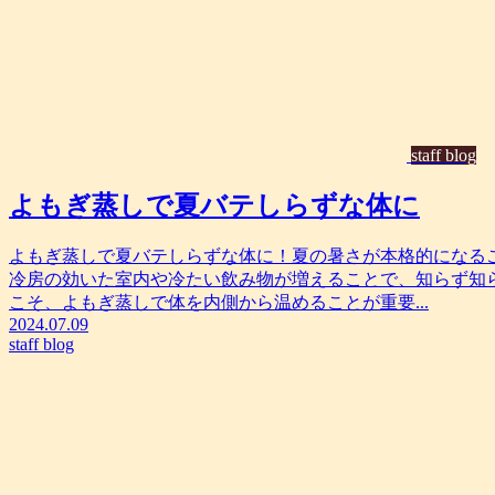
staff blog
よもぎ蒸しで夏バテしらずな体に
よもぎ蒸しで夏バテしらずな体に！夏の暑さが本格的になる
冷房の効いた室内や冷たい飲み物が増えることで、知らず知
こそ、よもぎ蒸しで体を内側から温めることが重要...
2024.07.09
staff blog