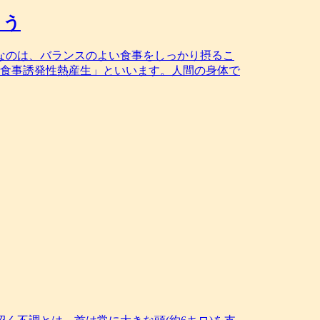
よう
なのは、バランスのよい食事をしっかり摂るこ
「食事誘発性熱産生」といいます。人間の身体で