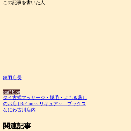
この記事を書いた人
舞羽店長
staff blog
タイ古式マッサージ・脱毛・よもぎ蒸し
のお店 | ReCure～リキュア～ ブックス
なにわ古川店内
関連記事