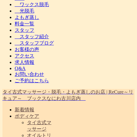
ワックス脱毛
光脱毛
よもぎ蒸し
料金一覧
スタッフ
スタッフ紹介
スタッフブログ
お客様の声
アクセス
求人情報
Q&A
お問い合わせ
ご予約はこちら
タイ古式マッサージ・脱毛・よもぎ蒸しのお店 | ReCure～リ
キュア～ ブックスなにわ古川店内
新着情報
ボディケア
タイ古式マ
ッサージ
オイルトリ