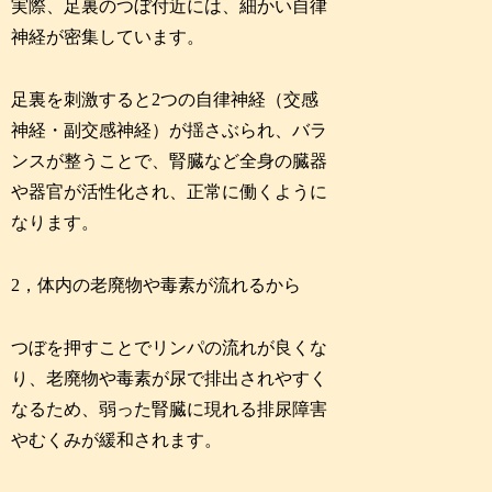
実際、足裏のつぼ付近には、細かい自律
神経が密集しています。
足裏を刺激すると2つの自律神経（交感
神経・副交感神経）が揺さぶられ、バラ
ンスが整うことで、腎臓など全身の臓器
や器官が活性化され、正常に働くように
なります。
2，体内の老廃物や毒素が流れるから
つぼを押すことでリンパの流れが良くな
り、老廃物や毒素が尿で排出されやすく
なるため、弱った腎臓に現れる排尿障害
やむくみが緩和されます。