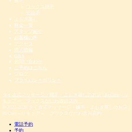
脱毛
ワックス脱毛
光脱毛
よもぎ蒸し
料金一覧
スタッフ紹介
お客様の声
アクセス
求人情報
Q&A
お問い合わせ
ご予約はこちら
ブログ
プライバシーポリシー
タイ古式マッサージ・脱毛・よもぎ蒸しのお店 | ReCure～リ
キュア～ ブックスなにわ古川店内
© 2021-2026 タイ古式マッサージ・脱毛・よもぎ蒸しのお店 |
ReCure～リキュア～ ブックスなにわ古川店内 .
電話予約
予約