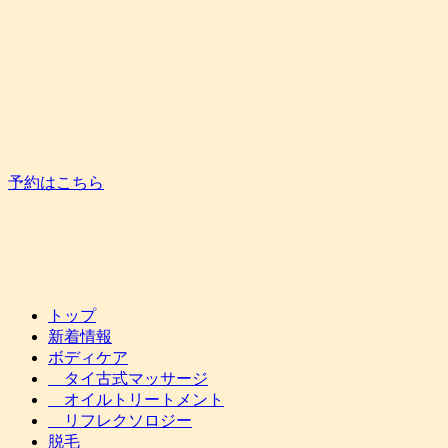
予約はこちら
トップ
新着情報
ボディケア
タイ古式マッサージ
オイルトリートメント
リフレクソロジー
脱毛