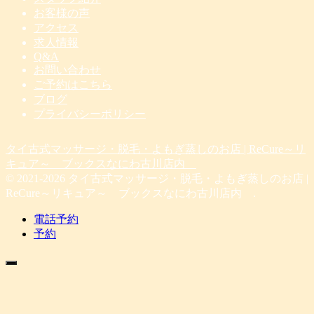
お客様の声
アクセス
求人情報
Q&A
お問い合わせ
ご予約はこちら
ブログ
プライバシーポリシー
タイ古式マッサージ・脱毛・よもぎ蒸しのお店 | ReCure～リ
キュア～ ブックスなにわ古川店内
© 2021-2026 タイ古式マッサージ・脱毛・よもぎ蒸しのお店 |
ReCure～リキュア～ ブックスなにわ古川店内 .
電話予約
予約