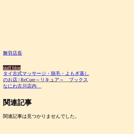
舞羽店長
staff blog
タイ古式マッサージ・脱毛・よもぎ蒸し
のお店 | ReCure～リキュア～ ブックス
なにわ古川店内
関連記事
関連記事は見つかりませんでした。