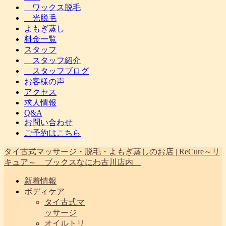
ワックス脱毛
光脱毛
よもぎ蒸し
料金一覧
スタッフ
スタッフ紹介
スタッフブログ
お客様の声
アクセス
求人情報
Q&A
お問い合わせ
ご予約はこちら
タイ古式マッサージ・脱毛・よもぎ蒸しのお店 | ReCure～リ
キュア～ ブックスなにわ古川店内
新着情報
ボディケア
タイ古式マ
ッサージ
オイルトリ