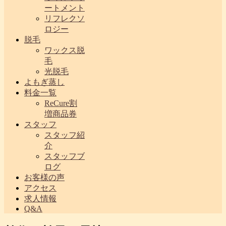
ートメント
リフレクソ
ロジー
脱毛
ワックス脱
毛
光脱毛
よもぎ蒸し
料金一覧
ReCure割
増商品券
スタッフ
スタッフ紹
介
スタッフブ
ログ
お客様の声
アクセス
求人情報
Q&A