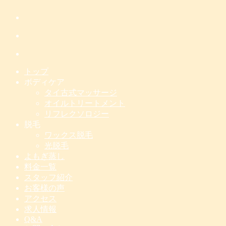
トップ
ボディケア
タイ古式マッサージ
オイルトリートメント
リフレクソロジー
脱毛
ワックス脱毛
光脱毛
よもぎ蒸し
料金一覧
スタッフ紹介
お客様の声
アクセス
求人情報
Q&A