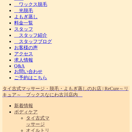
ワックス脱毛
光脱毛
よもぎ蒸し
料金一覧
スタッフ
スタッフ紹介
スタッフブログ
お客様の声
アクセス
求人情報
Q&A
お問い合わせ
ご予約はこちら
タイ古式マッサージ・脱毛・よもぎ蒸しのお店 | ReCure～リ
キュア～ ブックスなにわ古川店内
新着情報
ボディケア
タイ古式マ
ッサージ
オイルトリ