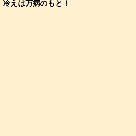
冷えは万病のもと！