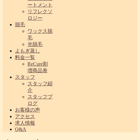
ートメント
リフレクソ
ロジー
脱毛
ワックス脱
毛
光脱毛
よもぎ蒸し
料金一覧
ReCure割
増商品券
スタッフ
スタッフ紹
介
スタッフブ
ログ
お客様の声
アクセス
求人情報
Q&A