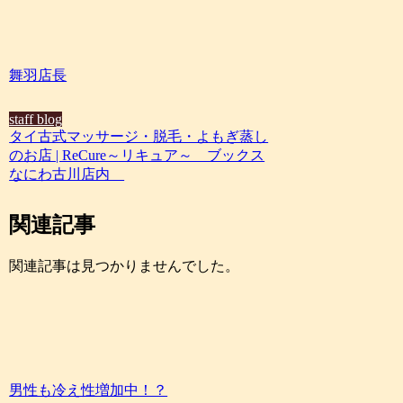
舞羽店長
staff blog
タイ古式マッサージ・脱毛・よもぎ蒸し
のお店 | ReCure～リキュア～ ブックス
なにわ古川店内
関連記事
関連記事は見つかりませんでした。
男性も冷え性増加中！？