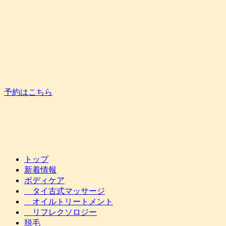
予約はこちら
トップ
新着情報
ボディケア
タイ古式マッサージ
オイルトリートメント
リフレクソロジー
脱毛